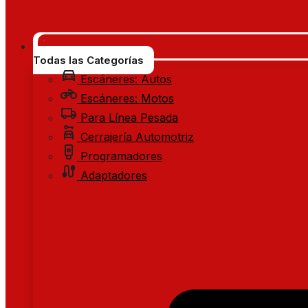
Todas las Categorías
Escáneres: Autos
Escáneres: Motos
Para Línea Pesada
Cerrajería Automotriz
Programadores
Adaptadores