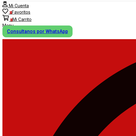
Mi Cuenta
Favoritos
0
Mi Carrito
0
Menu
Consultanos por WhatsApp