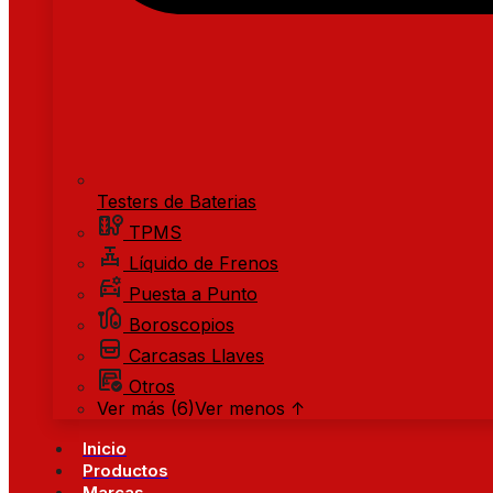
Testers de Baterias
TPMS
Líquido de Frenos
Puesta a Punto
Boroscopios
Carcasas Llaves
Otros
Ver más (6)
Ver menos ↑
Inicio
Productos
Marcas