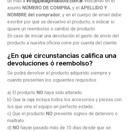
un mail a
info@patagoniatools.com.ar
indicando en el
asunto
NÚMERO DE COMPRA
, y el
APELLIDO Y
NOMBRE del comprador
, y en el cuerpo de email debe
escribir por qué se devuelve el producto, e indicar si
quiere un reembolso o cambio de producto.
En caso de iniciar una devolución el gasto de envío del
producto a nuestra oficina corre por cuenta del cliente.
¿En qué circunstancias califica una
devoluciones ó reembolso?
Se podrá devolver el producto adquirido siempre y
cuando presenten los siguientes requisitos:
a) El producto
NO
haya sido alterado.
b) Que la caja incluya todos los accesorios y piezas con
los que vino el equipo en perfecto estado.
c) Que el producto
NO
presente signos de deterioro o
maltrato.
d)
NO
hayan pasado más de 10 días desde que se