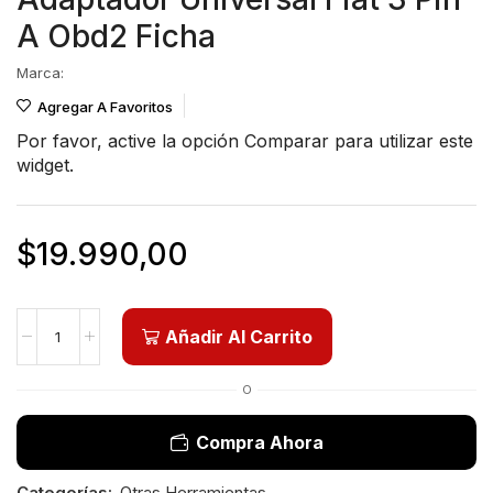
A Obd2 Ficha
Marca:
Agregar A Favoritos
Por favor, active la opción
Comparar
para utilizar este
widget.
$
19.990,00
Añadir Al Carrito
O
Compra Ahora
Categorías:
Otras Herramientas