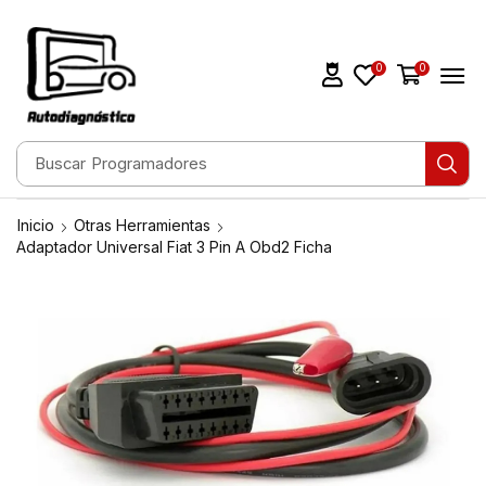
0
0
Buscar
Programadores
Inicio
Otras Herramientas
Adaptador Universal Fiat 3 Pin A Obd2 Ficha