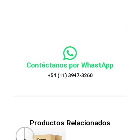
Contáctanos por WhastApp
+54 (11) 3947-3260
Productos Relacionados