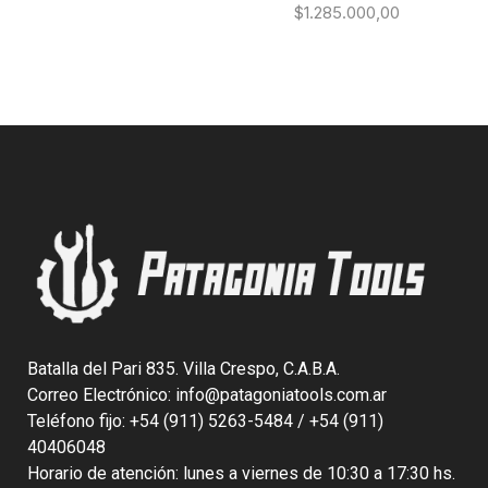
$
1.285.000,00
Batalla del Pari 835. Villa Crespo, C.A.B.A.
Correo Electrónico: info@patagoniatools.com.ar
Teléfono fijo: +54 (911) 5263-5484 / +54 (911)
40406048
Horario de atención: lunes a viernes de 10:30 a 17:30 hs.