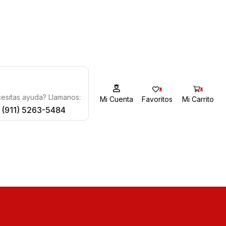
0
0
esitas ayuda? Llamanos:
Mi Cuenta
Favoritos
Mi Carrito
 (911) 5263-5484