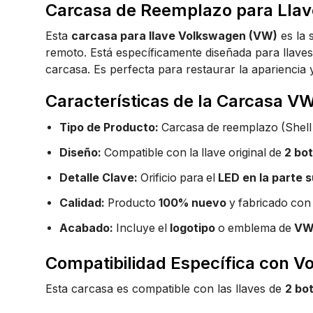
Carcasa de Reemplazo para Llav
Esta
carcasa para llave Volkswagen (VW)
es la 
remoto. Está específicamente diseñada para llave
carcasa. Es perfecta para restaurar la apariencia
Características de la Carcasa V
Tipo de Producto:
Carcasa de reemplazo (Shell 
Diseño:
Compatible con la llave original de
2 bo
Detalle Clave:
Orificio para el
LED en la parte s
Calidad:
Producto
100% nuevo
y fabricado con 
Acabado:
Incluye el
logotipo
o emblema de
V
Compatibilidad Específica con 
Esta carcasa es compatible con las llaves de
2 bo