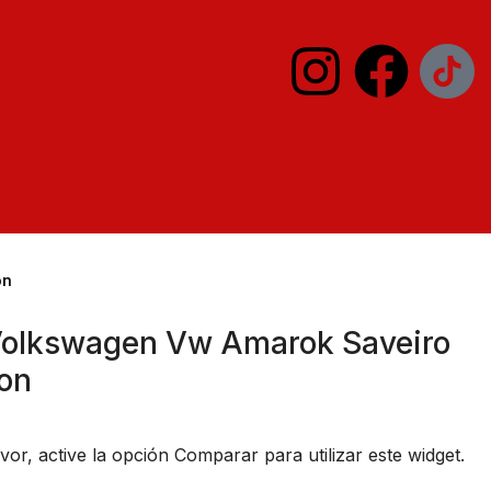
on
Volkswagen Vw Amarok Saveiro
ton
vor, active la opción
Comparar
para utilizar este widget.