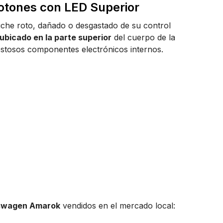
otones con LED Superior
uche roto, dañado o desgastado de su control
ubicado en la parte superior
del cuerpo de la
costosos componentes electrónicos internos.
swagen Amarok
vendidos en el mercado local: