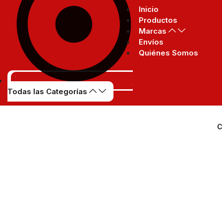
Inicio
Productos
Marcas
Envíos
Quiénes Somos
Todas las Categorías
C