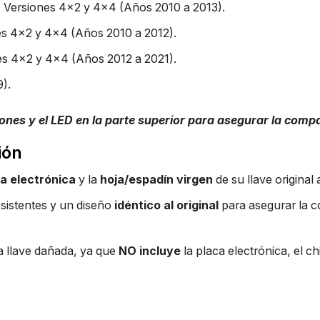
:
Versiones 4×2 y 4×4 (Años 2010 a 2013).
s 4×2 y 4×4 (Años 2010 a 2012).
s 4×2 y 4×4 (Años 2012 a 2021).
).
ones y el LED en la parte superior para asegurar la compa
ión
a electrónica
y la
hoja/espadín virgen
de su llave original
sistentes y un diseño
idéntico al original
para asegurar la c
 llave dañada, ya que
NO incluye
la placa electrónica, el ch