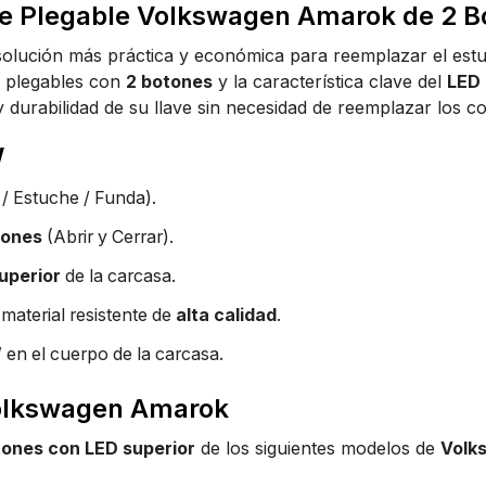
e Plegable Volkswagen Amarok de 2 B
solución más práctica y económica para reemplazar el est
s plegables con
2 botones
y la característica clave del
LED 
 y durabilidad de su llave sin necesidad de reemplazar los 
W
/ Estuche / Funda).
tones
(Abrir y Cerrar).
uperior
de la carcasa.
material resistente de
alta calidad
.
W
en el cuerpo de la carcasa.
Volkswagen Amarok
tones con LED superior
de los siguientes modelos de
Volk