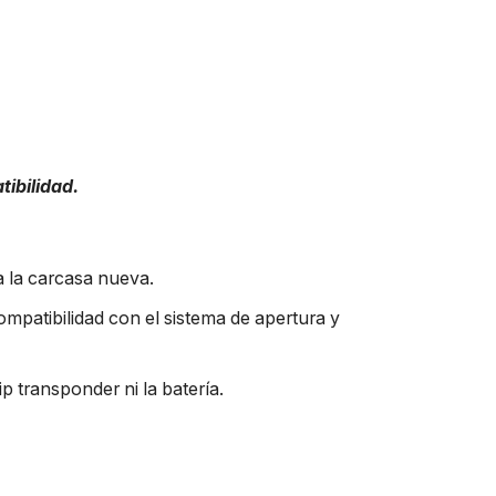
tibilidad.
 a la carcasa nueva.
ompatibilidad con el sistema de apertura y
ip transponder ni la batería.