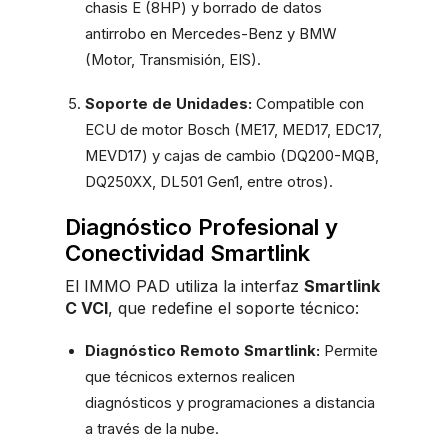
chasis E (8HP) y borrado de datos
antirrobo en Mercedes-Benz y BMW
(Motor, Transmisión, EIS).
Soporte de Unidades:
Compatible con
ECU de motor Bosch (ME17, MED17, EDC17,
MEVD17) y cajas de cambio (DQ200-MQB,
DQ250XX, DL501 Gen1, entre otros).
Diagnóstico Profesional y
Conectividad Smartlink
El IMMO PAD utiliza la interfaz
Smartlink
C VCI
, que redefine el soporte técnico:
Diagnóstico Remoto Smartlink:
Permite
que técnicos externos realicen
diagnósticos y programaciones a distancia
a través de la nube.