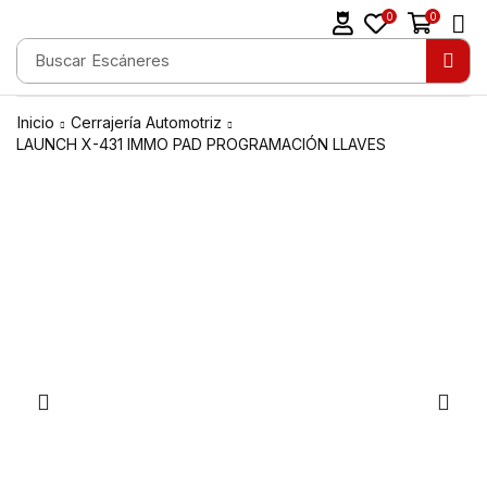
0
0
Buscar
Escáneres
Inicio
Cerrajería Automotriz
LAUNCH X-431 IMMO PAD PROGRAMACIÓN LLAVES