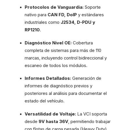
Protocolos de Vanguardia:
Soporte
nativo para
CAN FD, DoIP
y estándares
industriales como
J2534, D-PDU y
RP1210
.
Diagnóstico Nivel OE:
Cobertura
completa de sistemas para más de 110
marcas, incluyendo control bidireccional y
escaneo de todos los módulos.
Informes Detallados:
Generación de
informes de diagnóstico previos y
posteriores al análisis para documentar el
estado del vehículo.
Versatilidad de Voltaje:
La VCI soporta
desde
9V hasta 36V
, permitiendo trabajar
con flotas de carga pesada (Heavy Duty)