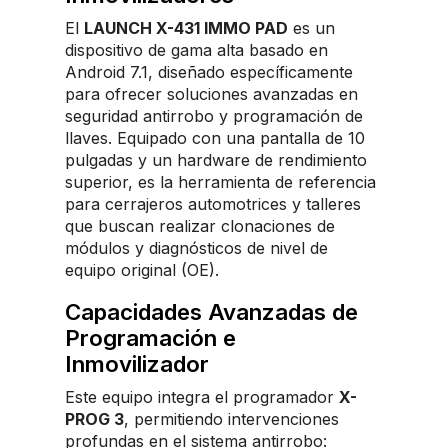
El
LAUNCH X-431 IMMO PAD
es un
dispositivo de gama alta basado en
Android 7.1, diseñado específicamente
para ofrecer soluciones avanzadas en
seguridad antirrobo y programación de
llaves. Equipado con una pantalla de 10
pulgadas y un hardware de rendimiento
superior, es la herramienta de referencia
para cerrajeros automotrices y talleres
que buscan realizar clonaciones de
módulos y diagnósticos de nivel de
equipo original (OE).
Capacidades Avanzadas de
Programación e
Inmovilizador
Este equipo integra el programador
X-
PROG 3
, permitiendo intervenciones
profundas en el sistema antirrobo: