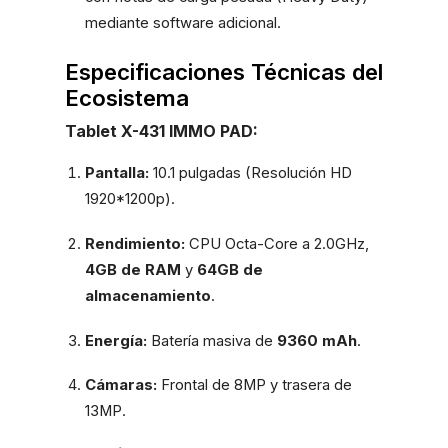
mediante software adicional.
Especificaciones Técnicas del
Ecosistema
Tablet X-431 IMMO PAD:
Pantalla:
10.1 pulgadas (Resolución HD
1920*1200p).
Rendimiento:
CPU Octa-Core a 2.0GHz,
4GB de RAM
y
64GB de
almacenamiento
.
Energía:
Batería masiva de
9360 mAh
.
Cámaras:
Frontal de 8MP y trasera de
13MP.