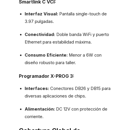
Smartlink C VCI:
Interfaz Visual:
Pantalla single-touch de
3.97 pulgadas.
Conectividad:
Doble banda WiFi y puerto
Ethernet para estabilidad máxima.
Consumo Eficiente:
Menor a 6W con
diseño robusto para taller.
Programador X-PROG 3:
Interfaces:
Conectores DB26 y DB15 para
diversas aplicaciones de chips.
Alimentación:
DC 12V con protección de
corriente.