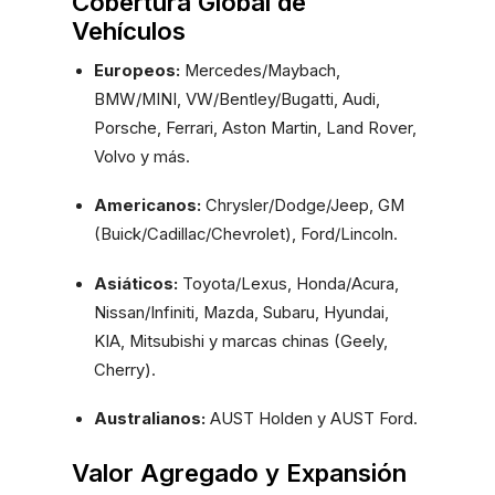
Cobertura Global de
Vehículos
Europeos:
Mercedes/Maybach,
BMW/MINI, VW/Bentley/Bugatti, Audi,
Porsche, Ferrari, Aston Martin, Land Rover,
Volvo y más.
Americanos:
Chrysler/Dodge/Jeep, GM
(Buick/Cadillac/Chevrolet), Ford/Lincoln.
Asiáticos:
Toyota/Lexus, Honda/Acura,
Nissan/Infiniti, Mazda, Subaru, Hyundai,
KIA, Mitsubishi y marcas chinas (Geely,
Cherry).
Australianos:
AUST Holden y AUST Ford.
Valor Agregado y Expansión