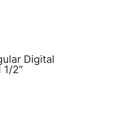
ular Digital
 1/2″