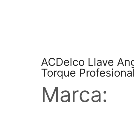
ACDelco Llave Ang
Torque Profesional
Marca: