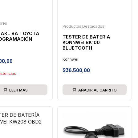
ores
Productos Destacados
 AKL 8A TOYOTA
TESTER DE BATERIA
ROGRAMACIÓN
KONNWEI BK100
BLUETOOTH
Konnwei
00,00
$
36.500,00
istencias
AÑADIR AL CARRITO
LEER MÁS