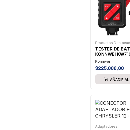
Productos Destaca
TESTER DE BAT
KONNWEI KW71
Konnwei
$
225.000,00
AÑADIR AL
Adaptadores