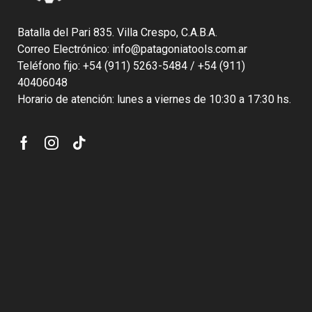
Batalla del Pari 835. Villa Crespo, C.A.B.A.
Correo Electrónico: info@patagoniatools.com.ar
Teléfono fijo: +54 (911) 5263-5484 / +54 (911)
40406048
Horario de atención: lunes a viernes de 10:30 a 17:30 hs.