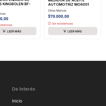
MEDIDOR DE ACEITE
S KINGBOLEN BF-
AUTOMOTRIZ MO6001
Otras Marcas
rcas
$
70.000,00
0,00
Sin existencias
istencias
LEER MÁS
LEER MÁS
De Interés
Inicio