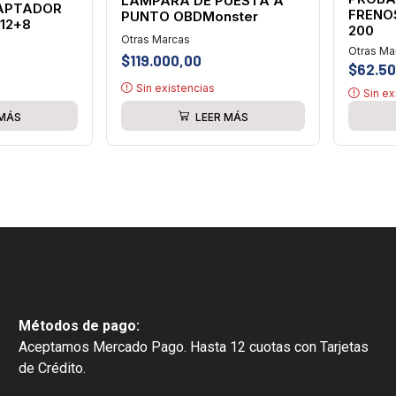
LAMPARA DE PUESTA A
APTADOR
FRENO
PUNTO OBDMonster
12+8
200
Otras Marcas
Otras Ma
$
119.000,00
$
62.50
Sin existencias
Sin ex
LEER MÁS
 MÁS
Métodos de pago:
Aceptamos Mercado Pago. Hasta 12 cuotas con Tarjetas
de Crédito.