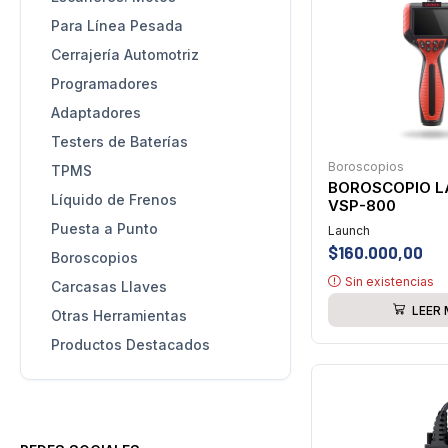
Para Línea Pesada
Cerrajería Automotriz
Programadores
Adaptadores
Testers de Baterías
Boroscopios
TPMS
BOROSCOPIO 
Líquido de Frenos
VSP-800
Puesta a Punto
Launch
$
160.000,00
Boroscopios
Sin existencias
Carcasas Llaves
LEER
Otras Herramientas
Productos Destacados