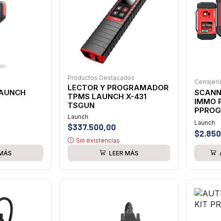
Productos Destacados
Cerrajerí
LECTOR Y PROGRAMADOR
SCANN
LAUNCH
TPMS LAUNCH X-431
IMMO 
TSGUN
PPROG
Launch
Launch
$
337.500,00
$
2.850
Sin existencias
 MÁS
LEER MÁS