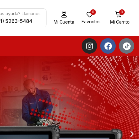
0
0
as ayuda? Llamanos:
11) 5263-5484
Favoritos
Mi Carrito
Mi Cuenta