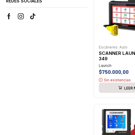
REDES SOCIALES
Escáneres: Auto
SCANNER LAUN
349
Launch
$
750.000,00
Sin existencias
LEER