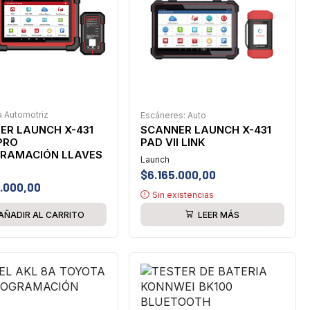
a Automotriz
Escáneres: Auto
ER LAUNCH X-431
SCANNER LAUNCH X-431
PRO
PAD VII LINK
RAMACIÓN LLAVES
Launch
$
6.165.000,00
.000,00
Sin existencias
AÑADIR AL CARRITO
LEER MÁS