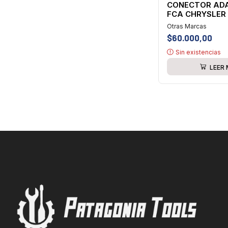
CONECTOR AD
FCA CHRYSLER 
Otras Marcas
$
60.000,00
Sin existencias
LEER