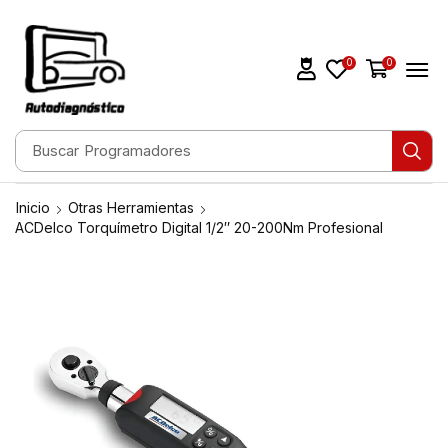
0
0
Buscar
Programadores
Inicio
Otras Herramientas
ACDelco Torquímetro Digital 1/2″ 20-200Nm Profesional