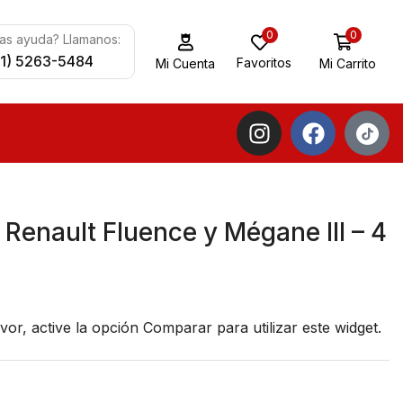
0
0
as ayuda? Llamanos:
11) 5263-5484
Favoritos
Mi Carrito
Mi Cuenta
 Renault Fluence y Mégane III – 4
vor, active la opción
Comparar
para utilizar este widget.