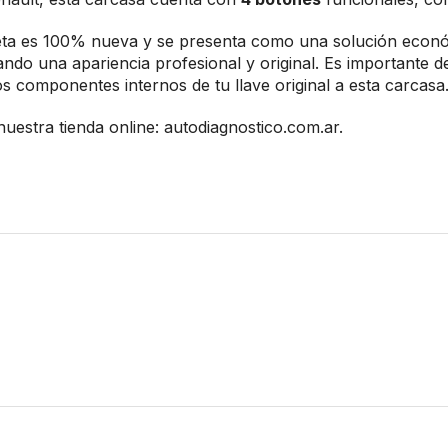
rjeta es 100% nueva y se presenta como una solución econó
rando una apariencia profesional y original. Es importante
os componentes internos de tu llave original a esta carcasa
uestra tienda online:
autodiagnostico.com.ar
.