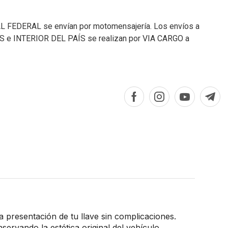
L FEDERAL se envían por motomensajería. Los envíos a
e INTERIOR DEL PAÍS se realizan por VIA CARGO a
la presentación de tu llave sin complicaciones.
servando la estética original del vehículo.