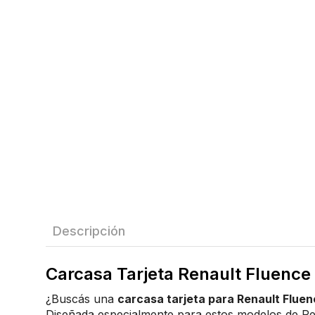
Descripción
Carcasa Tarjeta Renault Fluence 
¿Buscás una
carcasa tarjeta para Renault Fluen
Diseñada especialmente para estos modelos de Re