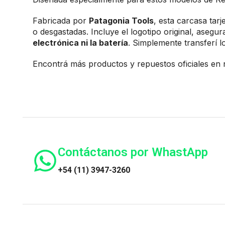
Fabricada por
Patagonia Tools
, esta carcasa ta
o desgastadas. Incluye el logotipo original, asegu
electrónica ni la batería
. Simplemente transferí l
Encontrá más productos y repuestos oficiales en n
Contáctanos por WhastApp
+54 (11) 3947-3260