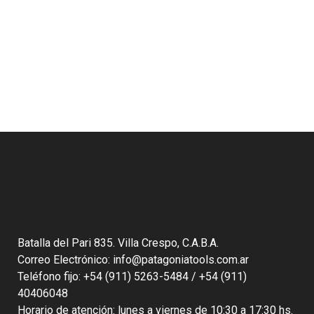
Batalla del Pari 835. Villa Crespo, C.A.B.A.
Correo Electrónico: info@patagoniatools.com.ar
Teléfono fijo: +54 (911) 5263-5484 / +54 (911)
40406048
Horario de atención: lunes a viernes de 10:30 a 17:30 hs.