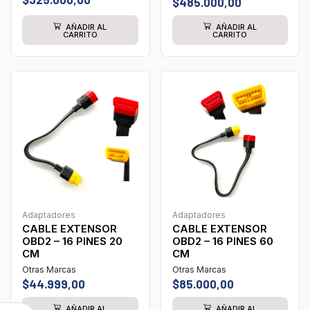
$
485.000,00
AÑADIR AL
AÑADIR AL
CARRITO
CARRITO
Adaptadores
Adaptadores
CABLE EXTENSOR
CABLE EXTENSOR
OBD2 – 16 PINES 20
OBD2 – 16 PINES 60
CM
CM
Otras Marcas
Otras Marcas
$
44.999,00
$
85.000,00
AÑADIR AL
AÑADIR AL