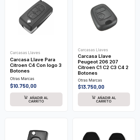
Carcasas Llaves
Carcasas Llaves
Carcasa Llave
Carcasa Llave Para
Peugeot 206 207
Citroen C4 Con logo 3
Citroen C1 C2 C3 C4 2
Botones
Botones
Otras Marcas
Otras Marcas
$
10.750,00
$
13.750,00
AÑADIR AL
AÑADIR AL
CARRITO
CARRITO