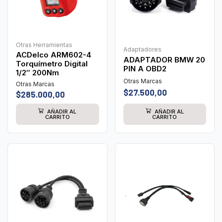
Otras Herramientas
Adaptadores
ACDelco ARM602-4
ADAPTADOR BMW 20
Torquímetro Digital
PIN A OBD2
1/2″ 200Nm
Otras Marcas
Otras Marcas
$
27.500,00
$
285.000,00
AÑADIR AL
AÑADIR AL
CARRITO
CARRITO