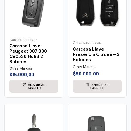
Carcasas Llaves
Carcasas Llaves
Carcasa Llave
Carcasa Llave
Peugeot 307 308
Presencia Citroen – 3
Ce0536 Hu83 2
Botones
Botones
Otras Marcas
Otras Marcas
$
50.000,00
$
15.000,00
AÑADIR AL
AÑADIR AL
CARRITO
CARRITO