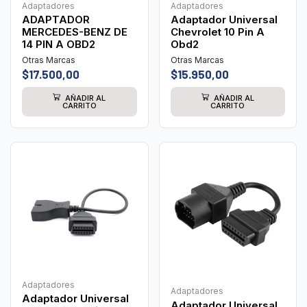
Adaptadores
Adaptadores
ADAPTADOR
Adaptador Universal
MERCEDES-BENZ DE
Chevrolet 10 Pin A
14 PIN A OBD2
Obd2
Otras Marcas
Otras Marcas
$
17.500,00
$
15.950,00
AÑADIR AL
AÑADIR AL
CARRITO
CARRITO
Adaptadores
Adaptadores
Adaptador Universal
Adaptador Universal