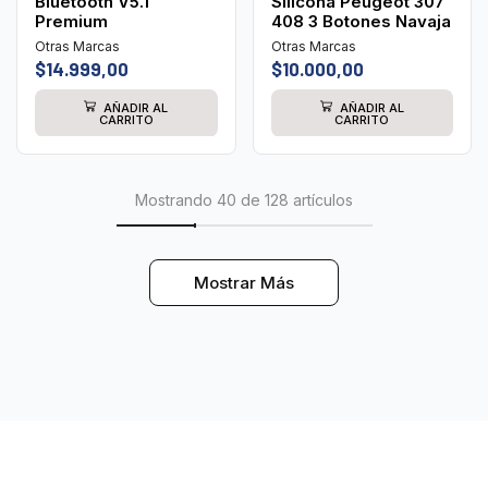
Bluetooth V5.1
Silicona Peugeot 307
Premium
408 3 Botones Navaja
Otras Marcas
Otras Marcas
$
14.999,00
$
10.000,00
AÑADIR AL
AÑADIR AL
CARRITO
CARRITO
Mostrando 40 de 128 artículos
Mostrar Más