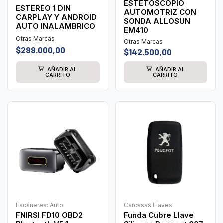
ESTETOSCOPIO
ESTEREO 1 DIN
AUTOMOTRIZ CON
CARPLAY Y ANDROID
SONDA ALLOSUN
AUTO INALAMBRICO
EM410
Otras Marcas
Otras Marcas
$
299.000,00
$
142.500,00
AÑADIR AL
AÑADIR AL
CARRITO
CARRITO
Escáneres: Auto
Carcasas Llaves
FNIRSI FD10 OBD2
Funda Cubre Llave