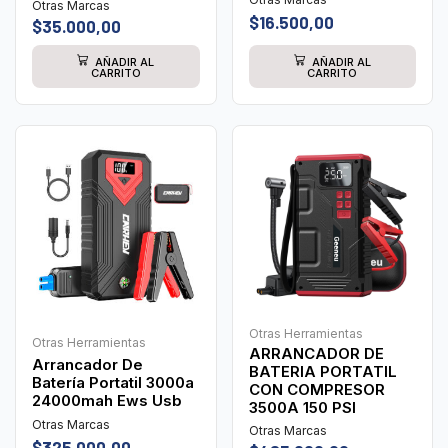
Otras Marcas
$
16.500,00
$
35.000,00
AÑADIR AL
AÑADIR AL
CARRITO
CARRITO
Otras Herramientas
Otras Herramientas
ARRANCADOR DE
Arrancador De
BATERIA PORTATIL
Batería Portatil 3000a
CON COMPRESOR
24000mah Ews Usb
3500A 150 PSI
Otras Marcas
Otras Marcas
$
325.000,00