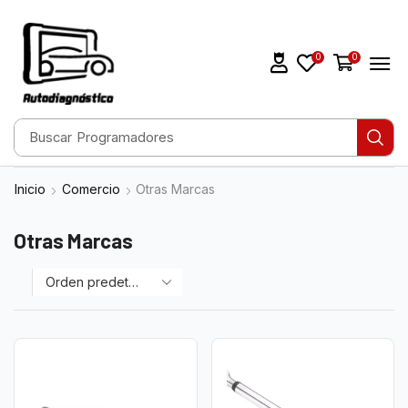
0
0
Buscar
Escáneres
Inicio
Comercio
Otras Marcas
Otras Marcas