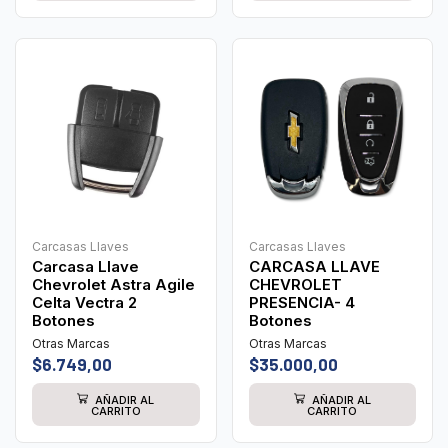
Carcasas Llaves
Carcasas Llaves
Carcasa Llave
CARCASA LLAVE
Chevrolet Astra Agile
CHEVROLET
Celta Vectra 2
PRESENCIA- 4
Botones
Botones
Otras Marcas
Otras Marcas
$
6.749,00
$
35.000,00
AÑADIR AL
AÑADIR AL
CARRITO
CARRITO