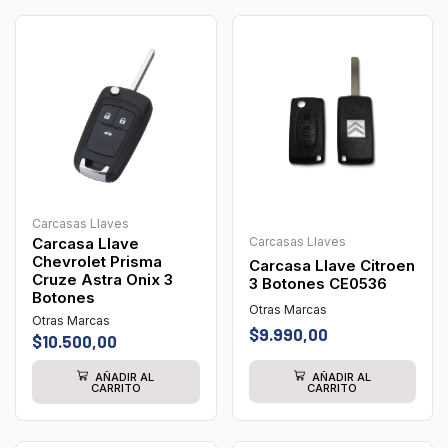
Carcasas Llaves
Carcasa Llave
Carcasas Llaves
Chevrolet Prisma
Carcasa Llave Citroen
Cruze Astra Onix 3
3 Botones CE0536
Botones
Otras Marcas
Otras Marcas
$
9.990,00
$
10.500,00
AÑADIR AL
AÑADIR AL
CARRITO
CARRITO