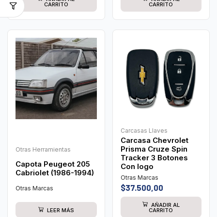
CARRITO
CARRITO
Carcasas Llaves
Carcasa Chevrolet
Prisma Cruze Spin
Otras Herramientas
Tracker 3 Botones
Capota Peugeot 205
Con logo
Cabriolet (1986-1994)
Otras Marcas
$
37.500,00
Otras Marcas
AÑADIR AL
LEER MÁS
CARRITO