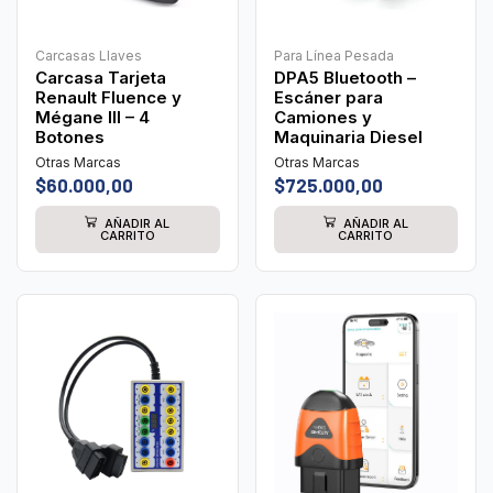
Carcasas Llaves
Para Línea Pesada
Carcasa Tarjeta
DPA5 Bluetooth –
Renault Fluence y
Escáner para
Mégane III – 4
Camiones y
Botones
Maquinaria Diesel
Otras Marcas
Otras Marcas
$
60.000,00
$
725.000,00
AÑADIR AL
AÑADIR AL
CARRITO
CARRITO