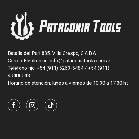
Batalla del Pari 835. Villa Crespo, C.A.B.A.
Correo Electrónico: info@patagoniatools.com.ar
Teléfono fijo: +54 (911) 5263-5484 / +54 (911)
40406048
Horario de atención: lunes a viernes de 10:30 a 17:30 hs.