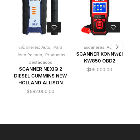
,
Escáneres: Auto
Para
Escáneres: Auto
,
SCANNER KONNWEI
Línea Pesada
Productos
KW850 OBD2
Destacados
SCANNER NEXIQ 2
$
99.000,00
DIESEL CUMMINS NEW
HOLLAND ALLISON
$
582.000,00