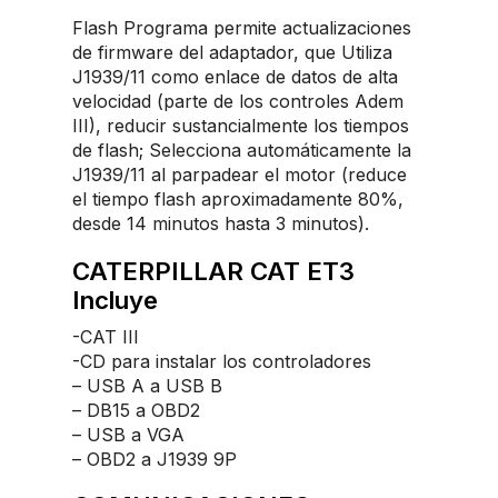
Flash Programa permite actualizaciones
de firmware del adaptador, que Utiliza
J1939/11 como enlace de datos de alta
velocidad (parte de los controles Adem
III), reducir sustancialmente los tiempos
de flash; Selecciona automáticamente la
J1939/11 al parpadear el motor (reduce
el tiempo flash aproximadamente 80%,
desde 14 minutos hasta 3 minutos).
CATERPILLAR CAT ET3
Incluye
-CAT III
-CD para instalar los controladores
– USB A a USB B
– DB15 a OBD2
– USB a VGA
– OBD2 a J1939 9P