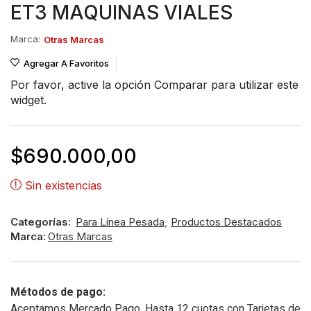
ET3 MAQUINAS VIALES
Marca:
Otras Marcas
Agregar A Favoritos
Por favor, active la opción
Comparar
para utilizar este
widget.
$
690.000,00
Sin existencias
Categorías:
Para Línea Pesada
,
Productos Destacados
Marca:
Otras Marcas
Métodos de pago:
Aceptamos Mercado Pago. Hasta 12 cuotas con Tarjetas de