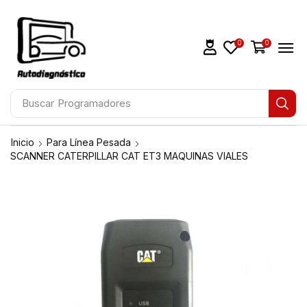
0
0
Buscar
Programadores
Inicio
Para Línea Pesada
SCANNER CATERPILLAR CAT ET3 MAQUINAS VIALES