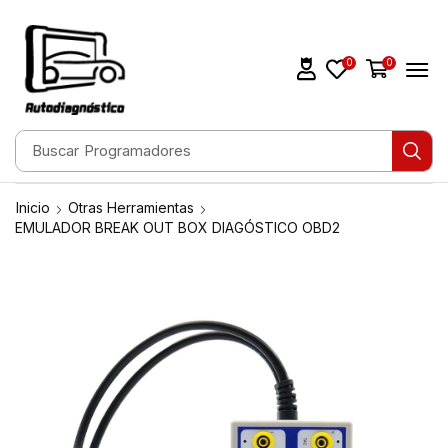
0
0
Buscar
Escáneres
Inicio
Otras Herramientas
EMULADOR BREAK OUT BOX DIAGÓSTICO OBD2