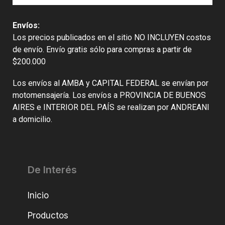
Envíos:
Los precios publicados en el sitio NO INCLUYEN costos
de envío. Envío gratis sólo para compras a partir de
$200.000
Los envíos al AMBA y CAPITAL FEDERAL se envían por
motomensajería. Los envíos a PROVINCIA DE BUENOS
AIRES e INTERIOR DEL PAÍS se realizan por ANDREANI
a domicilio.
De Interés
Inicio
Productos