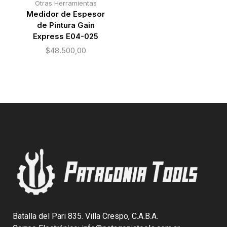
Otras Herramientas
Medidor de Espesor
de Pintura Gain
Express E04-025
$
48.500,00
Batalla del Pari 835. Villa Crespo, C.A.B.A.