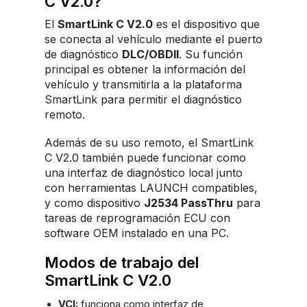
C V2.0?
El
SmartLink C V2.0
es el dispositivo que
se conecta al vehículo mediante el puerto
de diagnóstico
DLC/OBDII
. Su función
principal es obtener la información del
vehículo y transmitirla a la plataforma
SmartLink para permitir el diagnóstico
remoto.
Además de su uso remoto, el SmartLink
C V2.0 también puede funcionar como
una interfaz de diagnóstico local junto
con herramientas LAUNCH compatibles,
y como dispositivo
J2534 PassThru
para
tareas de reprogramación ECU con
software OEM instalado en una PC.
Modos de trabajo del
SmartLink C V2.0
VCI:
funciona como interfaz de