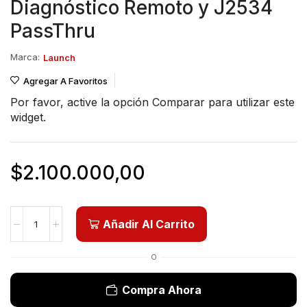
Diagnóstico Remoto y J2534
PassThru
Marca:
Launch
Agregar A Favoritos
Por favor, active la opción
Comparar
para utilizar este
widget.
$
2.100.000,00
Añadir Al Carrito
O
Compra Ahora