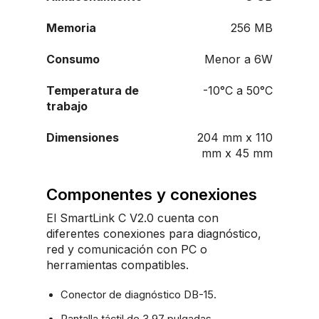
Memoria
256 MB
Consumo
Menor a 6W
Temperatura de
-10°C a 50°C
trabajo
Dimensiones
204 mm x 110
mm x 45 mm
Componentes y conexiones
El SmartLink C V2.0 cuenta con
diferentes conexiones para diagnóstico,
red y comunicación con PC o
herramientas compatibles.
Conector de diagnóstico DB-15.
Pantalla táctil de 3.97 pulgadas.