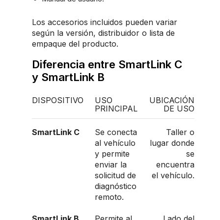
Los accesorios incluidos pueden variar
según la versión, distribuidor o lista de
empaque del producto.
Diferencia entre SmartLink C
y SmartLink B
DISPOSITIVO
USO
UBICACIÓN
PRINCIPAL
DE USO
SmartLink C
Se conecta
Taller o
al vehículo
lugar donde
y permite
se
enviar la
encuentra
solicitud de
el vehículo.
diagnóstico
remoto.
SmartLink B
Permite al
Lado del