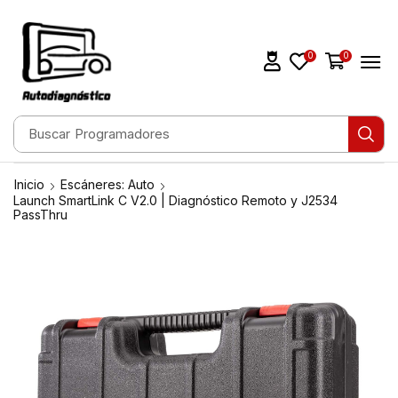
0
0
Buscar
Escáneres
Inicio
Escáneres: Auto
Launch SmartLink C V2.0 | Diagnóstico Remoto y J2534
PassThru