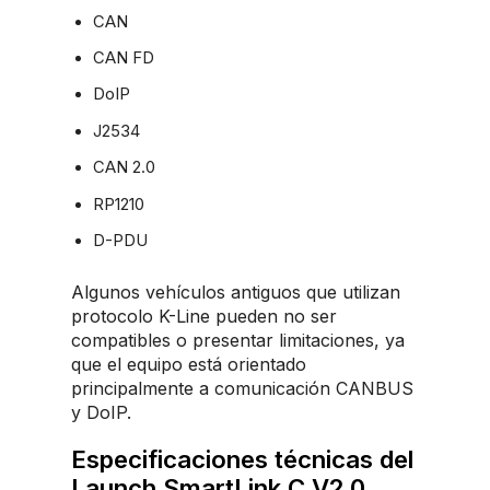
CAN
CAN FD
DoIP
J2534
CAN 2.0
RP1210
D-PDU
Algunos vehículos antiguos que utilizan
protocolo K-Line pueden no ser
compatibles o presentar limitaciones, ya
que el equipo está orientado
principalmente a comunicación CANBUS
y DoIP.
Especificaciones técnicas del
Launch SmartLink C V2.0