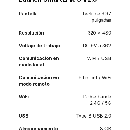
Pantalla
Táctil de 3.97
pulgadas
Resolución
320 x 480
Voltaje de trabajo
DC 9V a 36V
Comunicación en
WiFi / USB
modo local
Comunicación en
Ethernet / WiFi
modo remoto
WiFi
Doble banda
2.4G / 5G
USB
Type B USB 2.0
Almacenamiento
8 GB