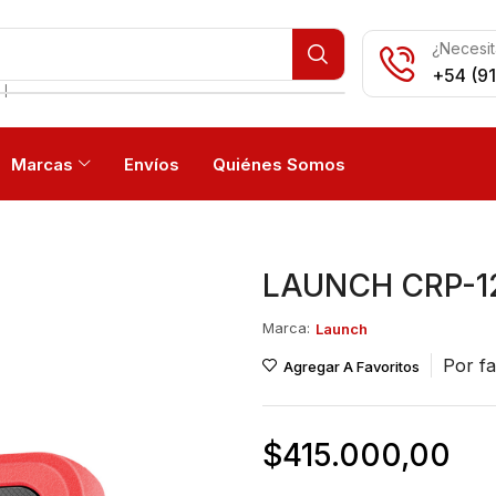
¿Necesit
+54 (9
❘
Marcas
Envíos
Quiénes Somos
LAUNCH CRP-1
Marca:
Launch
Por fa
Agregar A Favoritos
$
415.000,00