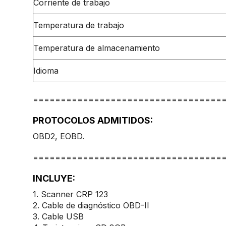
Corriente de trabajo
Temperatura de trabajo
Temperatura de almacenamiento
Idioma
==================================
PROTOCOLOS ADMITIDOS:
OBD2, EOBD.
==================================
INCLUYE:
1. Scanner CRP 123
2. Cable de diagnóstico OBD-II
3. Cable USB