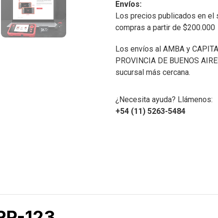
Envíos:
Los precios publicados en el 
compras a partir de $200.000
Los envíos al AMBA y CAPITA
PROVINCIA DE BUENOS AIRES 
sucursal más cercana.
¿Necesita ayuda? Llámenos:
+54 (11) 5263-5484
RP-123