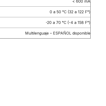
< 600 mA
0 a 50 °C (32 a 122 F°)
-20 a 70 °C (-4 a 158 F°)
Multilenguaje – ESPAÑOL disponible