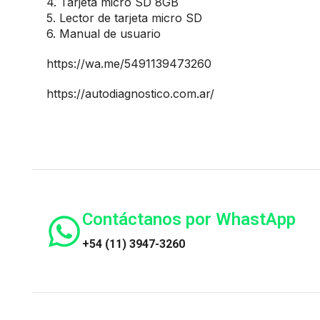
4. Tarjeta micro SD 8GB
5. Lector de tarjeta micro SD
6. Manual de usuario
https://wa.me/5491139473260
https://autodiagnostico.com.ar/
Contáctanos por WhastApp
+54 (11) 3947-3260