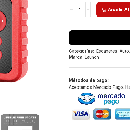
Añadir Al
Categorías:
Escáneres: Auto
Marca:
Launch
Métodos de pago:
Aceptamos Mercado Pago. Hast