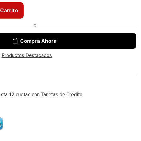
 Carrito
O
Compra Ahora
,
Productos Destacados
a 12 cuotas con Tarjetas de Crédito.