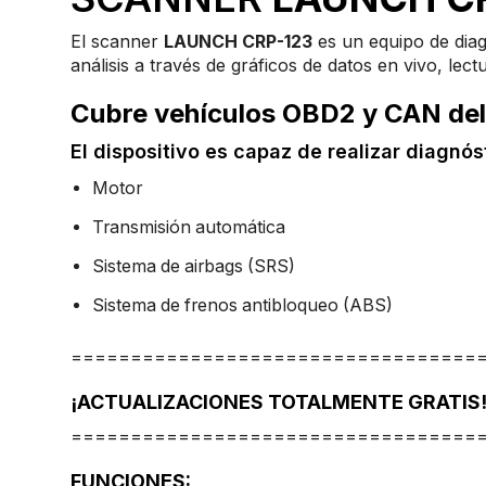
El scanner
LAUNCH CRP-123
es un equipo de diagn
análisis a través de gráficos de datos en vivo, lec
Cubre vehículos OBD2 y CAN del
El dispositivo es capaz de realizar diagnós
Motor
Transmisión automática
Sistema de airbags (SRS)
Sistema de frenos antibloqueo (ABS)
==================================
¡ACTUALIZACIONES TOTALMENTE GRATIS
==================================
FUNCIONES: