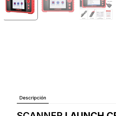
Descripción
SCANNER
LAUNCH C