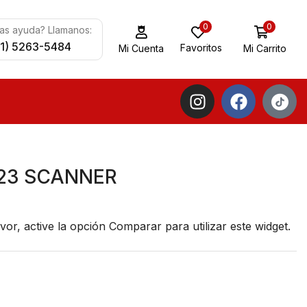
0
0
as ayuda? Llamanos:
11) 5263-5484
Favoritos
Mi Carrito
Mi Cuenta
23 SCANNER
vor, active la opción
Comparar
para utilizar este widget.