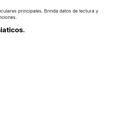
culares principales. Brinda datos de lectura y
nciones.
iaticos.