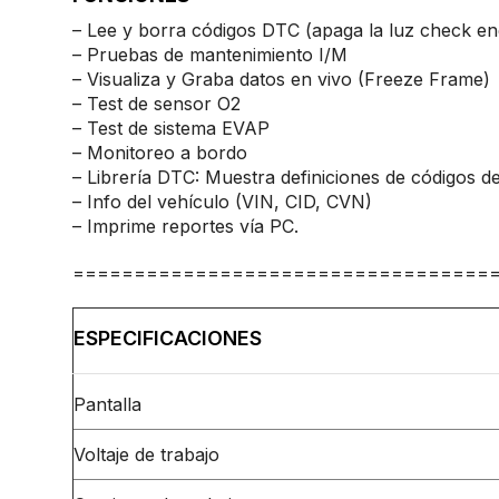
– Lee y borra códigos DTC (apaga la luz check en
– Pruebas de mantenimiento I/M
– Visualiza y Graba datos en vivo (Freeze Frame)
– Test de sensor O2
– Test de sistema EVAP
– Monitoreo a bordo
– Librería DTC: Muestra definiciones de códigos de
– Info del vehículo (VIN, CID, CVN)
– Imprime reportes vía PC.
==================================
ESPECIFICACIONES
Pantalla
Voltaje de trabajo