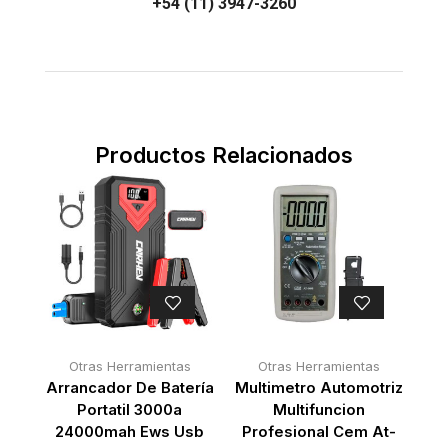
+54 (11) 3947-3260
Productos Relacionados
Otras Herramientas
Otras Herramientas
Arrancador De Batería
Multimetro Automotriz
Portatil 3000a
Multifuncion
24000mah Ews Usb
Profesional Cem At-