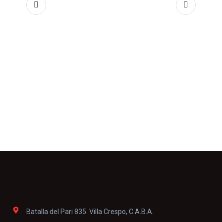
Batalla del Pari 835. Villa Crespo, C.A.B.A.