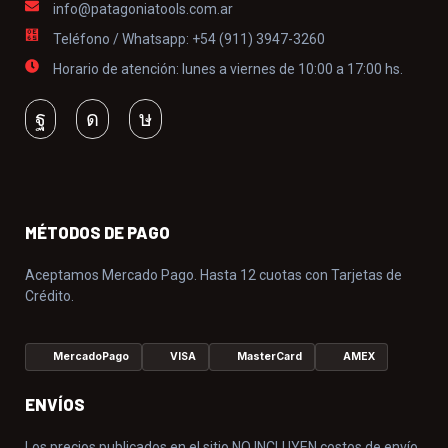
info@patagoniatools.com.ar
Teléfono / Whatsapp: +54 (911) 3947-3260
Horario de atención: lunes a viernes de 10:00 a 17:00 hs.
MÉTODOS DE PAGO
Aceptamos Mercado Pago. Hasta 12 cuotas con Tarjetas de
Crédito.
MercadoPago
VISA
MasterCard
AMEX
ENVÍOS
Los precios publicados en el sitio NO INCLUYEN costos de envío.