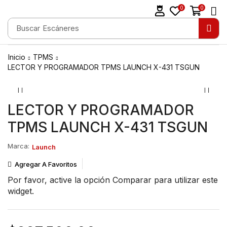
0
0
Buscar
Escáneres
Inicio
TPMS
LECTOR Y PROGRAMADOR TPMS LAUNCH X-431 TSGUN
LECTOR Y PROGRAMADOR
TPMS LAUNCH X-431 TSGUN
Marca:
Launch
Agregar A Favoritos
Por favor, active la opción
Comparar
para utilizar este
widget.