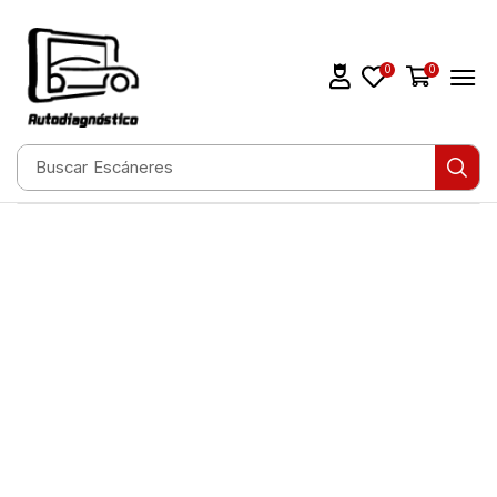
0
0
Buscar
Escáneres